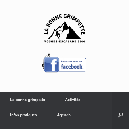
Skip
to
content
La bonne grimpette
Activités
Infos pratiques
Agenda