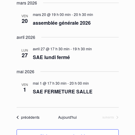
mars 2026
mars 20 @ 19 h 00 min
-
20 h 30 min
VEN
20
assemblée générale 2026
avril 2026
avril 27 @ 17 h 30 min
-
19 h 30 min
LUN
27
SAE lundi fermé
mai 2026
mai 1 @ 17 h 30 min
-
20 h 00 min
VEN
1
SAE FERMETURE SALLE
Évènements
précédents
Aujourd'hui
Évènements
suivants