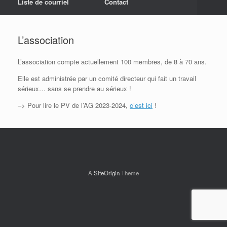
Liste de courriel
Contact
L’association
L’association compte actuellement 100 membres, de 8 à 70 ans.
Elle est administrée par un comité directeur qui fait un travail
sérieux… sans se prendre au sérieux !
–> Pour lire le PV de l’AG 2023-2024,
c’est ici
!
A
SiteOrigin
Theme