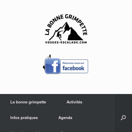
Skip
to
content
La bonne grimpette
Activités
Infos pratiques
Agenda