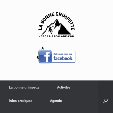
Skip
to
content
La bonne grimpette
Activités
Infos pratiques
Agenda