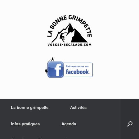
Skip
to
content
La bonne grimpette
Activités
Infos pratiques
Agenda