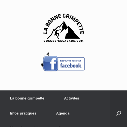
Skip
to
content
La bonne grimpette
Activités
Infos pratiques
Agenda