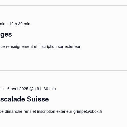
min
-
12 h 30 min
sges
ce renseignement et inscription sur exterieur-
in
-
6 avril 2025 @ 19 h 30 min
escalade Suisse
e dimanche rens et inscription exterieur-grimpe@bbox.fr