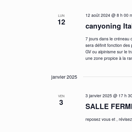
12 août 2024 @ 8 h 00 
LUN
12
canyoning Ita
7 jours dans le créneau
sera définit fonction des
GV ou alpinisme sur le t
une zone propice à la r
janvier 2025
3 janvier 2025 @ 17 h 3
VEN
3
SALLE FERM
reposez vous et , révisez