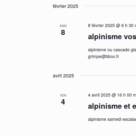
février 2025
8 février 2025 @ 6 h 30 
SAM
8
alpinisme vo
alpinisme ou cascade gla
grimpe@bbox.fr
avril 2025
4 avril 2025 @ 16 h 00 m
VEN
4
alpinisme et 
alpinisme samedi escalad