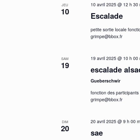
10 avril 2025 @ 12 h 30
JEU
10
Escalade
petite sortie locale fonct
grimpe@bbox.fr
19 avril 2025 @ 10 h 00
SAM
19
escalade als
Gueberschwir
fonction des participants 
grimpe@bbox.fr
20 avril 2025 @ 9 h 00 m
DIM
20
sae