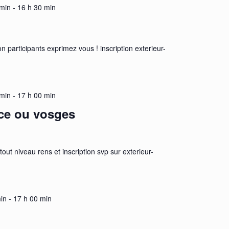
 min
-
16 h 30 min
ion participants exprimez vous ! inscription exterieur-
 min
-
17 h 00 min
ace ou vosges
tout niveau rens et inscription svp sur exterieur-
in
-
17 h 00 min