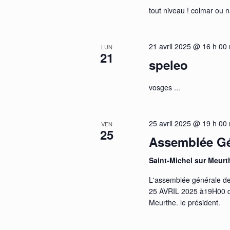
tout niveau ! colmar ou 
21 avril 2025 @ 16 h 00
LUN
21
speleo
vosges ...
25 avril 2025 @ 19 h 00
VEN
25
Assemblée Gé
Saint-Michel sur Meur
L'assemblée générale de 
25 AVRIL 2025 à19H00 da
Meurthe. le président.