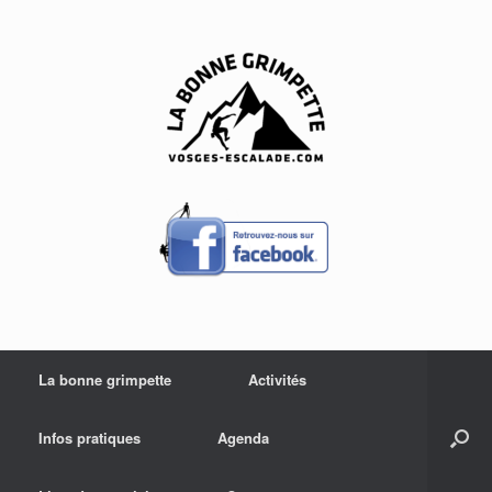
Skip
to
content
La bonne grimpette
Activités
Infos pratiques
Agenda