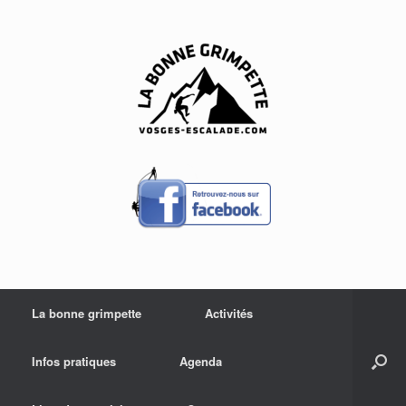
Skip
to
content
La bonne grimpette
Activités
Infos pratiques
Agenda