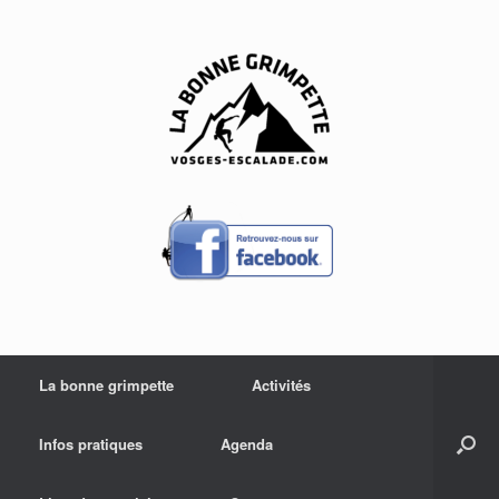
Skip
to
content
La bonne grimpette
Activités
Infos pratiques
Agenda