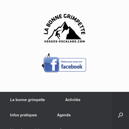
Skip
to
content
La bonne grimpette
Activités
Infos pratiques
Agenda